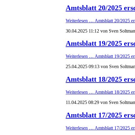
Amtsblatt 20/2025 ers
Weiterlesen …
Amtsblatt 20/2025 er
30.04.2025 11:12
von Sven Soltma
Amtsblatt 19/2025 ers
Weiterlesen …
Amtsblatt 19/2025 er
25.04.2025 09:13
von Sven Soltma
Amtsblatt 18/2025 ers
Weiterlesen …
Amtsblatt 18/2025 er
11.04.2025 08:29
von Sven Soltma
Amtsblatt 17/2025 ers
Weiterlesen …
Amtsblatt 17/2025 er