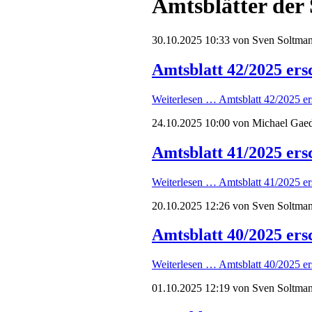
Amtsblätter der
30.10.2025 10:33
von Sven Soltma
Amtsblatt 42/2025 ers
Weiterlesen …
Amtsblatt 42/2025 er
24.10.2025 10:00
von Michael Gae
Amtsblatt 41/2025 ers
Weiterlesen …
Amtsblatt 41/2025 er
20.10.2025 12:26
von Sven Soltma
Amtsblatt 40/2025 ers
Weiterlesen …
Amtsblatt 40/2025 er
01.10.2025 12:19
von Sven Soltma