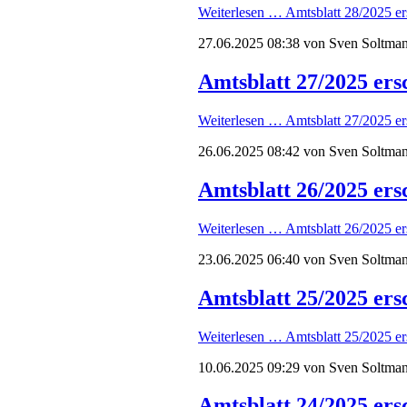
Weiterlesen …
Amtsblatt 28/2025 er
27.06.2025 08:38
von Sven Soltma
Amtsblatt 27/2025 ers
Weiterlesen …
Amtsblatt 27/2025 er
26.06.2025 08:42
von Sven Soltma
Amtsblatt 26/2025 ers
Weiterlesen …
Amtsblatt 26/2025 er
23.06.2025 06:40
von Sven Soltma
Amtsblatt 25/2025 ers
Weiterlesen …
Amtsblatt 25/2025 er
10.06.2025 09:29
von Sven Soltma
Amtsblatt 24/2025 ers