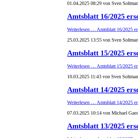
01.04.2025 08:29
von Sven Soltma
Amtsblatt 16/2025 ers
Weiterlesen …
Amtsblatt 16/2025 er
25.03.2025 13:55
von Sven Soltma
Amtsblatt 15/2025 ers
Weiterlesen …
Amtsblatt 15/2025 er
10.03.2025 11:43
von Sven Soltma
Amtsblatt 14/2025 ers
Weiterlesen …
Amtsblatt 14/2025 er
07.03.2025 10:14
von Michael Gae
Amtsblatt 13/2025 ers