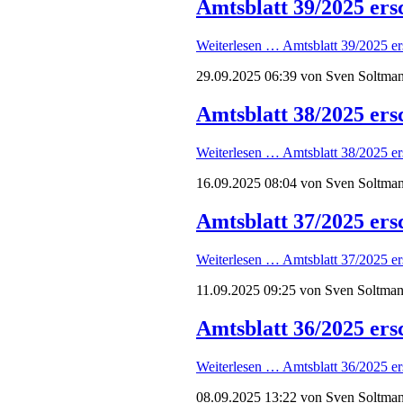
Amtsblatt 39/2025 ers
Weiterlesen …
Amtsblatt 39/2025 er
29.09.2025 06:39
von Sven Soltma
Amtsblatt 38/2025 ers
Weiterlesen …
Amtsblatt 38/2025 er
16.09.2025 08:04
von Sven Soltma
Amtsblatt 37/2025 ers
Weiterlesen …
Amtsblatt 37/2025 er
11.09.2025 09:25
von Sven Soltma
Amtsblatt 36/2025 ers
Weiterlesen …
Amtsblatt 36/2025 er
08.09.2025 13:22
von Sven Soltma