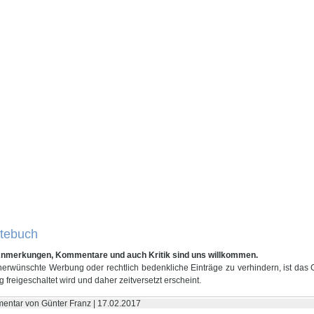
tebuch
Anmerkungen, Kommentare und auch Kritik sind uns willkommen.
erwünschte Werbung oder rechtlich bedenkliche Einträge zu verhindern, ist das G
g freigeschaltet wird und daher zeitversetzt erscheint.
ntar von Günter Franz |
17.02.2017