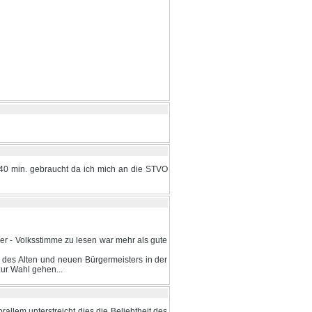
 40 min. gebraucht da ich mich an die STVO
er - Volksstimme zu lesen war mehr als gute
g des Alten und neuen Bürgermeisters in der
ur Wahl gehen...
allem unterstreicht dies die Beliebtheit des