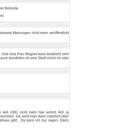
hrer Behörde.
tml
ebsame Meinungen nicht mehr veröffentlicht
ge. Und eine Frau Wagner kann bestimmt sehr
ja auch beurteilen ob eine Stadt schön ist oder
n seit 1991 nicht mehr hier wohnt. Ach ja
rg kommen. Da weiß man dann natürlich über
athaus gibt... Da kann ich nur sagen. Dann