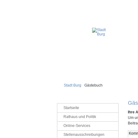
Stadt Burg
Gästebuch
Gäs
Navigation
Startseite
überspringen
Ihre 
Rathaus und Politik
Um un
Beitra
Online-Services
Komme
Stellenausschreibungen