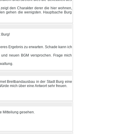
 zeigt den Charakter derer die hier wohnen,
hlen gehen die wenigsten. Hauptsache Burg
 Burg!
deres Ergebnis zu erwarten. Schade kann ich
ten und neuen BGM versprochen. Frage mich
waltung.
rnet Breitbandausbau in der Stadt Burg eine
rde mich über eine Antwort sehr freuen.
e Mitteilung gesehen.