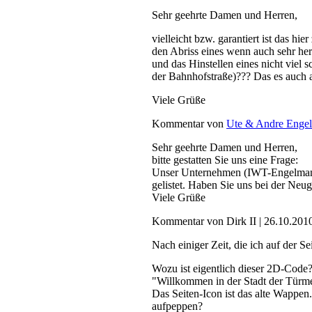
Sehr geehrte Damen und Herren,
vielleicht bzw. garantiert ist das h
den Abriss eines wenn auch sehr he
und das Hinstellen eines nicht viel
der Bahnhofstraße)??? Das es auch an
Viele Grüße
Kommentar von
Ute & Andre Enge
Sehr geehrte Damen und Herren,
bitte gestatten Sie uns eine Frage:
Unser Unternehmen (IWT-Engelmann
gelistet. Haben Sie uns bei der Neug
Viele Grüße
Kommentar von Dirk II |
26.10.201
Nach einiger Zeit, die ich auf der S
Wozu ist eigentlich dieser 2D-Code?
"Willkommen in der Stadt der Türme" 
Das Seiten-Icon ist das alte Wappen
aufpeppen?