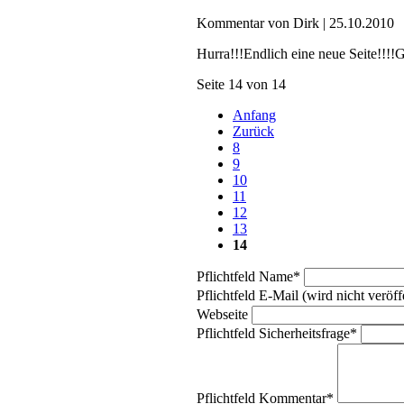
Kommentar von Dirk |
25.10.2010
Hurra!!!Endlich eine neue Seite!!!
Seite 14 von 14
Anfang
Zurück
8
9
10
11
12
13
14
Pflichtfeld
Name
*
Pflichtfeld
E-Mail (wird nicht veröffe
Webseite
Pflichtfeld
Sicherheitsfrage
*
Pflichtfeld
Kommentar
*