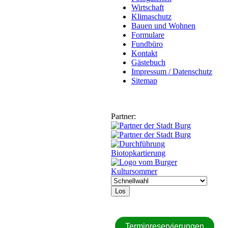
Wirtschaft
Klimaschutz
Bauen und Wohnen
Formulare
Fundbüro
Kontakt
Gästebuch
Impressum / Datenschutz
Sitemap
Partner:
Los
Terminreservierungen