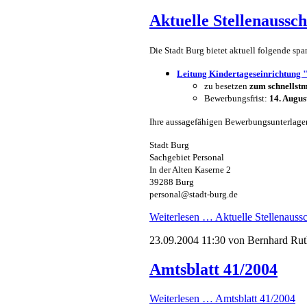
Aktuelle Stellenaussc
Die Stadt Burg bietet aktuell folgende sp
Leitung Kindertageseinrichtung
zu besetzen
zum schnellstm
Bewerbungsfrist:
14. Augus
Ihre aussagefähigen Bewerbungsunterlagen
Stadt Burg
Sachgebiet Personal
In der Alten Kaserne 2
39288 Burg
personal@stadt-burg.de
Weiterlesen …
Aktuelle Stellenauss
23.09.2004 11:30
von Bernhard Rut
Amtsblatt 41/2004
Weiterlesen …
Amtsblatt 41/2004