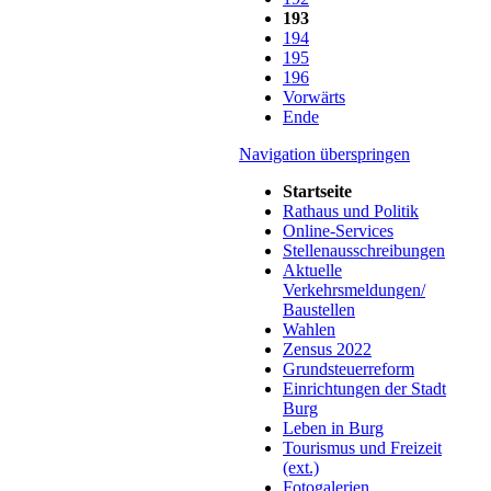
193
194
195
196
Vorwärts
Ende
Navigation überspringen
Startseite
Rathaus und Politik
Online-Services
Stellenausschreibungen
Aktuelle
Verkehrsmeldungen/
Baustellen
Wahlen
Zensus 2022
Grundsteuerreform
Einrichtungen der Stadt
Burg
Leben in Burg
Tourismus und Freizeit
(ext.)
Fotogalerien