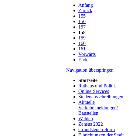
Anfang
Zurück
155
156
157
158
159
160
161
Vorwärts
Ende
Navigation überspringen
Startseite
Rathaus und Politik
Online-Services
Stellenausschreibungen
Aktuelle
Verkehrsmeldungen/
Baustellen
Wahlen
Zensus 2022
Grundsteuerreform
Einrichtungen der Stadt