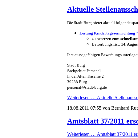
Aktuelle Stellenaussc
Die Stadt Burg bietet aktuell folgende sp
Leitung Kindertageseinrichtung
zu besetzen
zum schnellstm
Bewerbungsfrist:
14. Augus
Ihre aussagefähigen Bewerbungsunterlagen
Stadt Burg
Sachgebiet Personal
In der Alten Kaserne 2
39288 Burg
personal@stadt-burg.de
Weiterlesen …
Aktuelle Stellenauss
18.08.2011 07:55
von Bernhard Rut
Amtsblatt 37/2011 ers
Weiterlesen …
Amtsblatt 37/2011 er