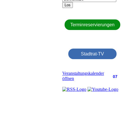
Los
Terminreservierungen
Stadtrat-TV
Veranstaltungskalender
07
öffnen