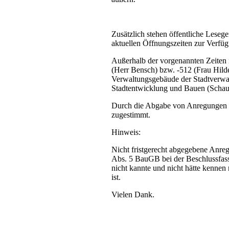
Zusätzlich stehen öffentliche Lesege
aktuellen Öffnungszeiten zur Verfü
Außerhalb der vorgenannten Zeiten 
(Herr Bensch) bzw. -512 (Frau Hild
Verwaltungsgebäude der Stadtverwal
Stadtentwicklung und Bauen (Scha
Durch die Abgabe von Anregungen u
zugestimmt.
Hinweis:
Nicht fristgerecht abgegebene Anre
Abs. 5 BauGB bei der Beschlussfassu
nicht kannte und nicht hätte kennen
ist.
Vielen Dank.