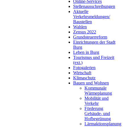
Online-Services
Stellenausschreibungen
Aktuelle
Verkehrsmeldungen/
Baustellen
Wahlen
Zensus 2022
Grundsteuerreform
Einrichtungen der Stadt
Burg
Leben in Burg
Tourismus und Freizeit
(ext.)
Fotogalerien
Wirtschaft
Klimaschutz
Bauen und Wohnen
Kommunale
Wärmeplanung
Mobilität und
Verkehr
Förderung
Gebäude- und
Hofbegrünung
Lärmaktionsplanung