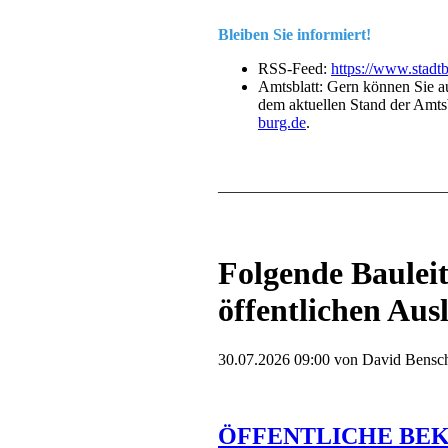
Bleiben Sie informiert!
RSS-Feed:
https://www.stadtb
Amtsblatt: Gern können Sie a
dem aktuellen Stand der Amtsb
burg.de
.
——————————————
Folgende Bauleit
öffentlichen Aus
30.07.2026 09:00
von David Bensc
ÖFFENTLICHE BEKA